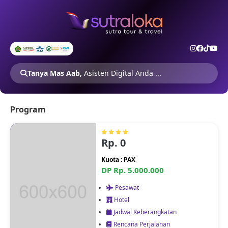
Tanya Mas Aab,
Asisten Digital Anda ...
Program
Rp. 0
Kuota : PAX
DP Rp. 5.000.000
Pesawat
Hotel
Jadwal Keberangkatan
Rencana Perjalanan