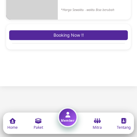
*Harga Sewaktu - waktu Bisa berubah
Booking Now !!
Member
Home
Paket
Mitra
Tentang