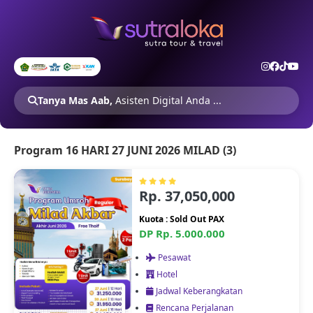
Tanya Mas Aab,
Asisten Digital Anda ...
Program 16 HARI 27 JUNI 2026 MILAD (3)
Rp. 37,050,000
Kuota : Sold Out PAX
DP Rp. 5.000.000
Pesawat
Hotel
Jadwal Keberangkatan
Rencana Perjalanan