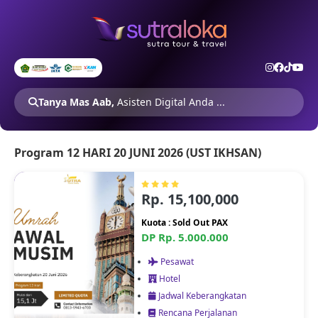
Tanya Mas Aab,
Asisten Digital Anda ...
Program 12 HARI 20 JUNI 2026 (UST IKHSAN)
Rp. 15,100,000
Kuota : Sold Out PAX
DP Rp. 5.000.000
Pesawat
Hotel
Jadwal Keberangkatan
Rencana Perjalanan