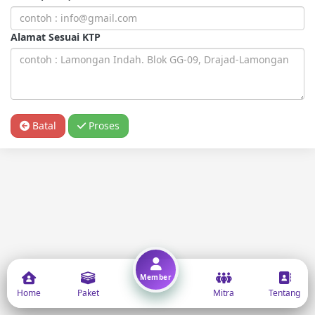
Alamat Sesuai KTP
Batal
Proses
Member
Home
Paket
Mitra
Tentang