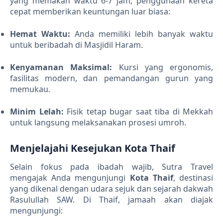
yang memakan waktu 6-7 jam, penggunaan kereta
cepat memberikan keuntungan luar biasa:
Hemat Waktu:
Anda memiliki lebih banyak waktu
untuk beribadah di Masjidil Haram.
Kenyamanan Maksimal:
Kursi yang ergonomis,
fasilitas modern, dan pemandangan gurun yang
memukau.
Minim Lelah:
Fisik tetap bugar saat tiba di Mekkah
untuk langsung melaksanakan prosesi umroh.
Menjelajahi Kesejukan Kota Thaif
Selain fokus pada ibadah wajib, Sutra Travel
mengajak Anda mengunjungi
Kota Thaif
, destinasi
yang dikenal dengan udara sejuk dan sejarah dakwah
Rasulullah SAW. Di Thaif, jamaah akan diajak
mengunjungi: