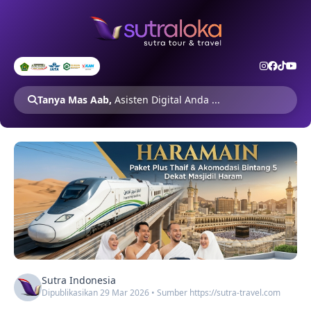
Tanya Mas Aab,
Asisten Digital Anda ...
Sutra Indonesia
Dipublikasikan 29 Mar 2026 • Sumber https://sutra-travel.com